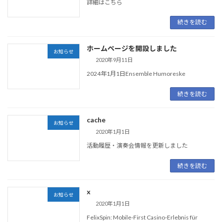
詳細はこちら
続きを読む
ホームページを開設しました
お知らせ
2020年9月11日
2024年1月1日Ensemble Humoreske
続きを読む
cache
お知らせ
2020年1月1日
活動履歴・演奏会情報を更新しました
続きを読む
x
お知らせ
2020年1月1日
FelixSpin: Mobile‑First Casino-Erlebnis für